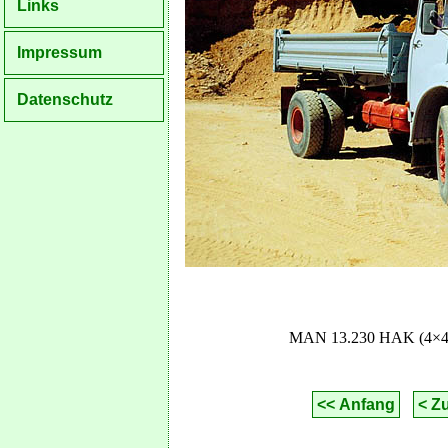
Links
Impressum
Datenschutz
MAN 13.230 HAK (4×4) 
<< Anfang
< Z