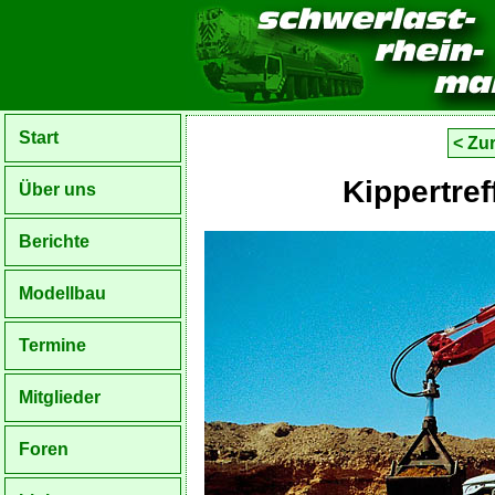
Start
< Zu
Kippertre
Über uns
Berichte
Modellbau
Termine
Mitglieder
Foren