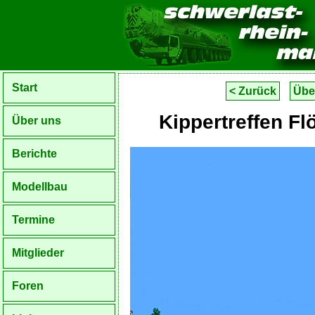
Start
< Zurück
Übe
Kippertreffen F
Über uns
Berichte
Modellbau
Termine
Mitglieder
Foren