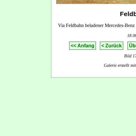
Feld
Via Feldbahn beladener Mercedes-Benz 
18.0
<< Anfang
< Zurück
Üb
Bild 1
Galerie erstellt m