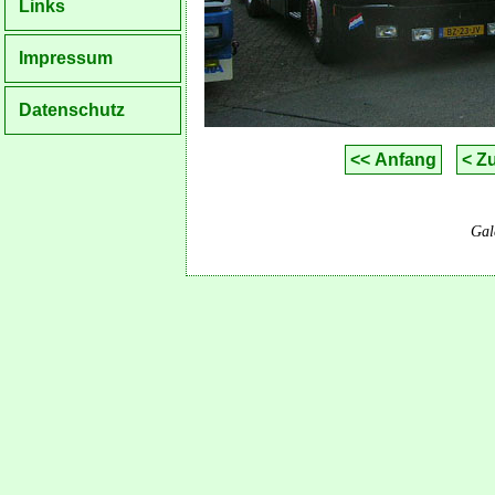
Links
Impressum
Datenschutz
<< Anfang
< Z
Gal