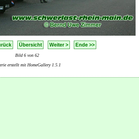
urück
Übersicht
Weiter >
Ende >>
Bild 6 von 62
erie erstellt mit HomeGallery 1.5.1