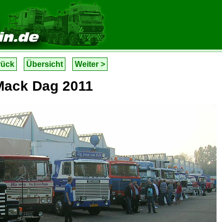
rück
Übersicht
Weiter >
Mack Dag 2011