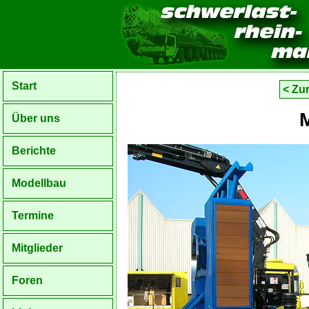
Start
< Zu
Über uns
Berichte
Modellbau
Termine
Mitglieder
Foren