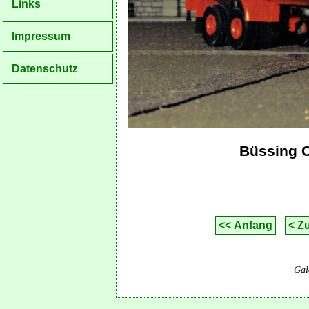
Links
Impressum
Datenschutz
Büssing 
<< Anfang
< Z
Gal