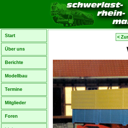
Start
< Zu
Über uns
Berichte
Modellbau
Termine
Mitglieder
Foren