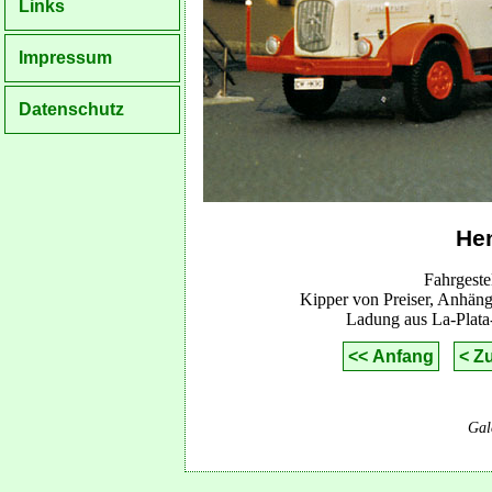
Links
Impressum
Datenschutz
Hen
Fahrgeste
Kipper von Preiser, Anhän
Ladung aus La-Plata-
<< Anfang
< Z
Gal