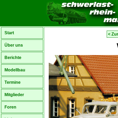
Start
< Zu
Über uns
Berichte
Modellbau
Termine
Mitglieder
Foren