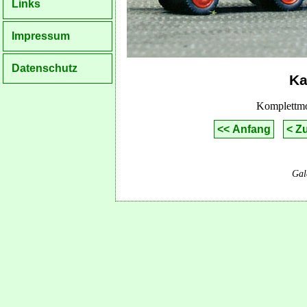
Links
Impressum
Datenschutz
Ka
Komplettm
<< Anfang
< Z
Gal