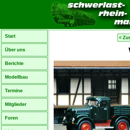
Start
< Zu
Über uns
Berichte
Modellbau
Termine
Mitglieder
Foren