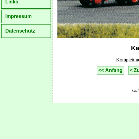
Links
Impressum
Datenschutz
Ka
Komplettm
<< Anfang
< Z
Gal