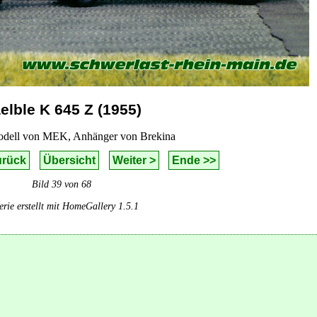
elble K 645 Z (1955)
odell von
MEK
, Anhänger von Brekina
urück
Übersicht
Weiter >
Ende >>
Bild 39 von 68
erie erstellt mit HomeGallery 1.5.1